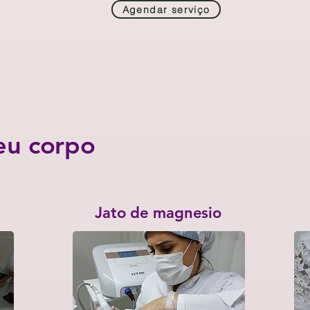
Agendar serviço
eu corpo
Jato de magnesio