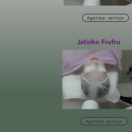
Agendar serviço
Jatinho Frufru
Agendar serviço