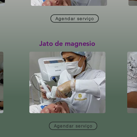
Agendar serviço
Jato de magnesio
Agendar serviço