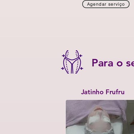
Agendar serviço
Para o s
Jatinho Frufru