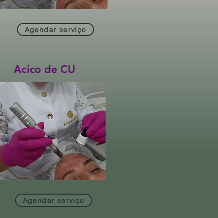
Agendar serviço
Acico de CU
Agendar serviço