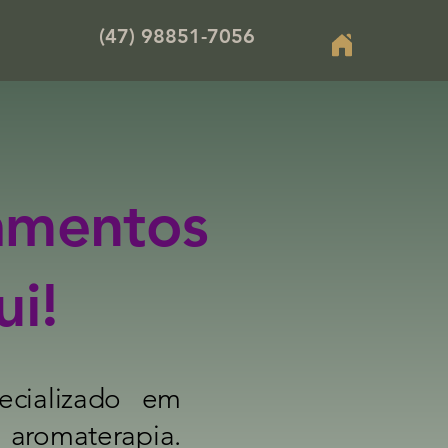
(47) 98851-7056
amentos
ui!
pecializado em
a aromaterapia.