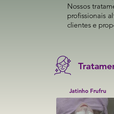
Nossos tratame
profissionais 
clientes e pro
Tratamen
Jatinho Frufru